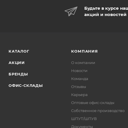
Будьте в курсе на
акций и новостей
КАТАЛОГ
КОМПАНИЯ
АКЦИИ
О компании
Новости
БРЕНДЫ
Команда
ОФИС-СКЛАДЫ
Отзывы
Карьера
Оптовые офис-склады
Собственное производство
ШПУТ/ШПУВ
Документы