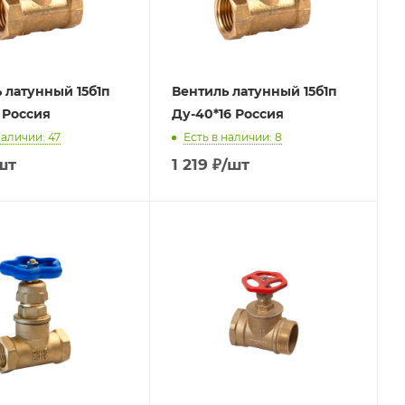
 латунный 15б1п
Вентиль латунный 15б1п
6 Россия
Ду-40*16 Россия
наличии: 47
Есть в наличии: 8
шт
1 219
₽
/шт