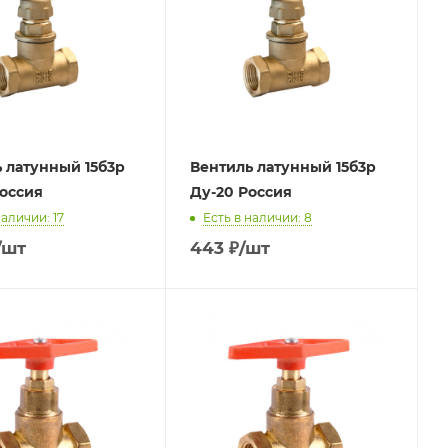
 латунный 15б3р
Вентиль латунный 15б3р
оссия
Ду-20 Россия
наличии: 17
Есть в наличии: 8
/шт
443
₽
/шт