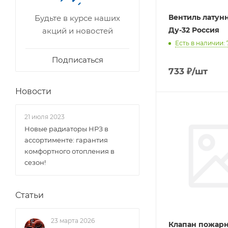
Вентиль латун
Будьте в курсе наших
Ду-32 Россия
акций и новостей
Есть в наличии: 
Подписаться
733
₽
/шт
Новости
21 июля 2023
Новые радиаторы НРЗ в
ассортименте: гарантия
комфортного отопления в
сезон!
Статьи
23 марта 2026
Клапан пожарн