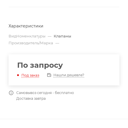
Характеристики
ВидНоменклатуры
—
Клапаны
Производитель/Марка
—
По запросу
Нашли дешевле?
Под заказ
Самовывоз сегодня - бесплатно
Доставка завтра