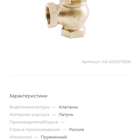
Артикул:
КА-00007606
Характеристики
ВидНоменклатуры
—
Клапаны
Материал корпуса
—
Латунь
Производитель/Марка
—
Страна происхождения
—
Россия
Механизм
—
Пружинный