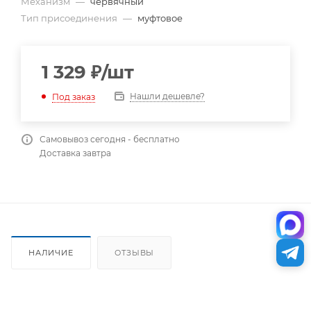
Механизм
—
червячный
Тип присоединения
—
муфтовое
1 329
₽
/шт
Нашли дешевле?
Под заказ
Самовывоз сегодня - бесплатно
Доставка завтра
НАЛИЧИЕ
ОТЗЫВЫ