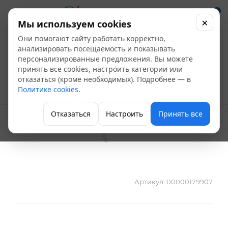
0
×
Мы используем cookies
Они помогают сайту работать корректно,
Гибкая вставка KP-
анализировать посещаемость и показывать
персонализированные предложения. Вы можете
EPDM 50-16-35 100мм
принять все cookies, настроить категории или
отказаться (кроме необходимых). Подробнее — в
Политике cookies
.
Компенсаторы
Отказаться
Настроить
Принять все
Артикул:
00000179907