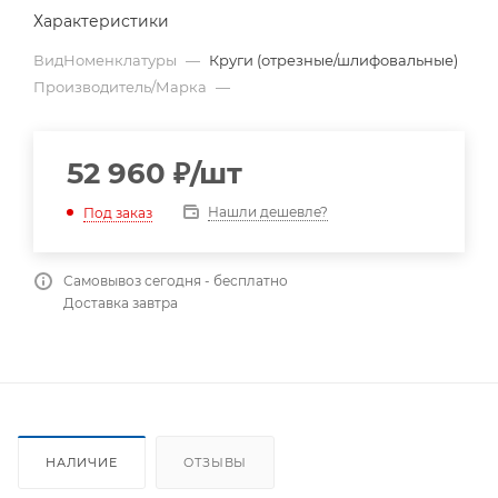
Характеристики
ВидНоменклатуры
—
Круги (отрезные/шлифовальные)
Производитель/Марка
—
52 960
₽
/шт
Нашли дешевле?
Под заказ
Самовывоз сегодня - бесплатно
Доставка завтра
НАЛИЧИЕ
ОТЗЫВЫ