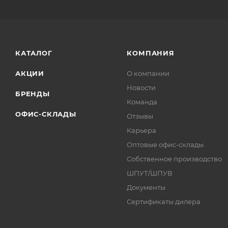
КАТАЛОГ
КОМПАНИЯ
АКЦИИ
О компании
Новости
БРЕНДЫ
Команда
ОФИС-СКЛАДЫ
Отзывы
Карьера
Оптовые офис-склады
Собственное производство
ШПУТ/ШПУВ
Документы
Сертификаты дилера