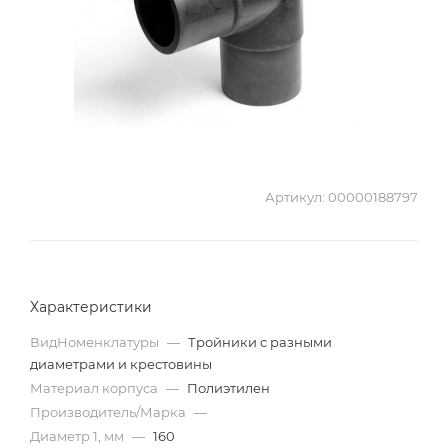
Артикул:
00000188797
Характеристики
ВидНоменклатуры
—
Тройники с разными
диаметрами и крестовины
Материал корпуса
—
Полиэтилен
Производитель/Марка
—
Диаметр 1, мм
—
160