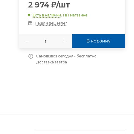
2 974
₽
/шт
Есть в наличии
: 1
в 1 магазине
Нашли дешевле?
В корзину
Самовывоз сегодня - бесплатно
Доставка завтра