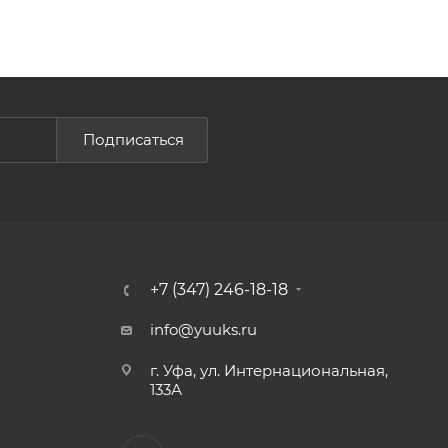
Подписаться
+7 (347) 246-18-18
info@yuuks.ru
г. Уфа, ул. Интернациональная,
133А