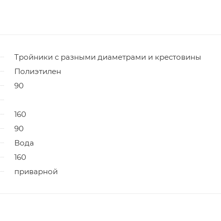
Тройники с разными диаметрами и крестовины
Полиэтилен
90
160
90
Вода
160
приварной