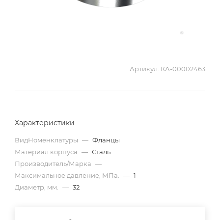
Артикул:
КА-00002463
Характеристики
ВидНоменклатуры
—
Фланцы
Материал корпуса
—
Сталь
Производитель/Марка
—
Максимальное давление, МПа.
—
1
Диаметр, мм.
—
32