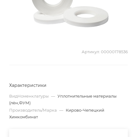
Артикул:
00000178536
Характеристики
ВидНоменклатуры
—
Уплотнительные материалы
(лён,ФУМ)
Производитель/Марка
—
Кирово-Чепецкий
Химкомбинат