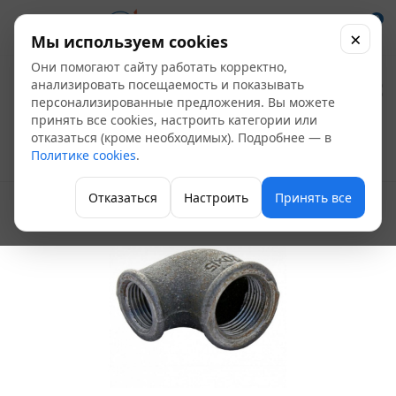
0
×
Мы используем cookies
Они помогают сайту работать корректно,
Угольник чугунный
анализировать посещаемость и показывать
персонализированные предложения. Вы можете
Ду 40*25
принять все cookies, настроить категории или
отказаться (кроме необходимых). Подробнее — в
Политике cookies
.
Угольник
Отказаться
Настроить
Принять все