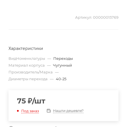
Артикул:
00000015769
Характеристики
ВидНоменклатуры
—
Переходы
Материал корпуса
—
Чугунный
Производитель/Марка
—
Диаметры перехода
—
40-25
75
₽
/шт
Нашли дешевле?
Под заказ