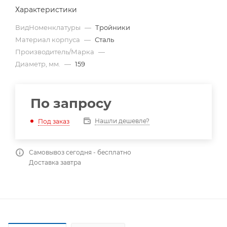
Характеристики
ВидНоменклатуры
—
Тройники
Материал корпуса
—
Сталь
Производитель/Марка
—
Диаметр, мм.
—
159
По запросу
Нашли дешевле?
Под заказ
Самовывоз сегодня - бесплатно
Доставка завтра