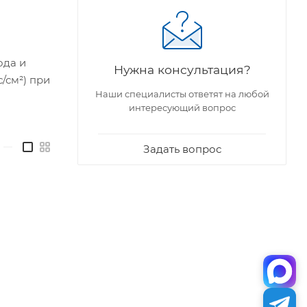
ода и
Нужна консультация?
/см²) при
Наши специалисты ответят на любой
интересующий вопрос
—
Задать вопрос