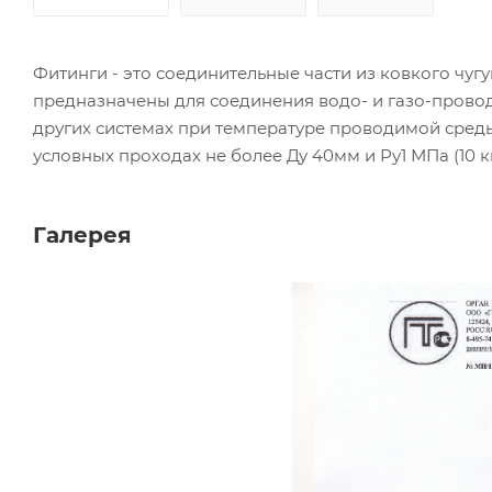
Фитинги - это соединительные части из ковкого чуг
предназначены для соединения водо- и газо-провод
других системах при температуре проводимой среды н
условных проходах не более Ду 40мм и Ру1 МПа (10 к
Галерея