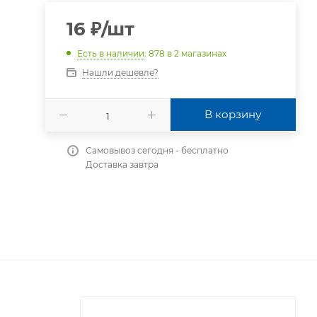
16
₽
/шт
Есть в наличии
: 878
в 2 магазинах
Нашли дешевле?
В корзину
Самовывоз сегодня - бесплатно
Доставка завтра