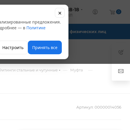
+7 (347) 246-18-18
×
алог
0
оптовый отдел
нализированные предложения.
Подробнее — в
Политике
Офис-склады
Для физических лиц
Настроить
Принять все
—
—
Фитинги стальные и чугунные
Муфта
Артикул:
00000014056