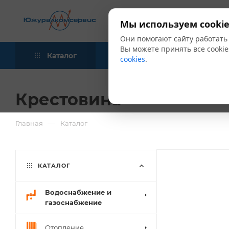
Мы используем cookie
Они помогают сайту работать
Вы можете принять все cookie
Каталог
Акции
Блог
cookies
.
Крестовина
—
Главная
Каталог
КАТАЛОГ
Водоснабжение и
газоснабжение
Отопление