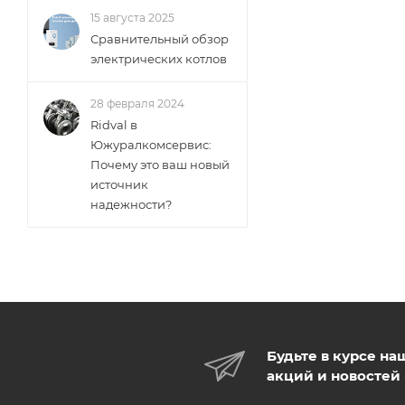
15 августа 2025
Сравнительный обзор
электрических котлов
28 февраля 2024
Ridval в
Южуралкомсервис:
Почему это ваш новый
источник
надежности?
Будьте в курсе на
акций и новостей