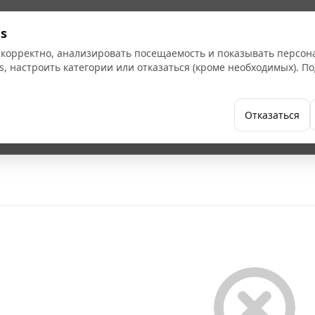
Кат
s
 корректно, анализировать посещаемость и показывать персо
s, настроить категории или отказаться (кроме необходимых). 
Бренды
Как купить
Компания
Отказаться