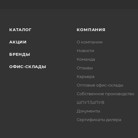
КАТАЛОГ
КОМПАНИЯ
АКЦИИ
О компании
Новости
БРЕНДЫ
Команда
ОФИС-СКЛАДЫ
Отзывы
Карьера
Оптовые офис-склады
Собственное производство
ШПУТ/ШПУВ
Документы
Сертификаты дилера