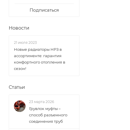
Подписаться
Новости
21 июля 2023
Новые радиаторы НРЗ в
ассортименте: гарантия
комфортного отопления в
сезон!
Статьи
23 марта 2026
Грувлок муфты –
способ разъемного
соединения труб