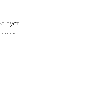
л пуст
 товаров