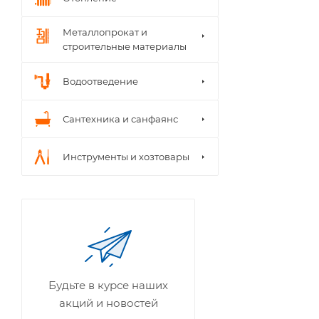
Металлопрокат и
строительные материалы
Водоотведение
Сантехника и санфаянс
Инструменты и хозтовары
Будьте в курсе наших
акций и новостей