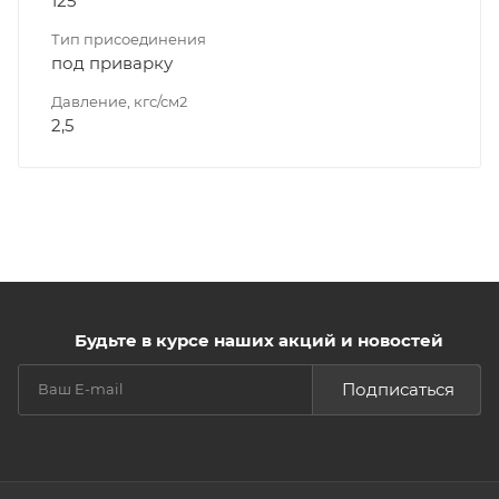
125
Тип присоединения
под приварку
Давление, кгс/см2
2,5
Будьте в курсе наших акций и новостей
Подписаться