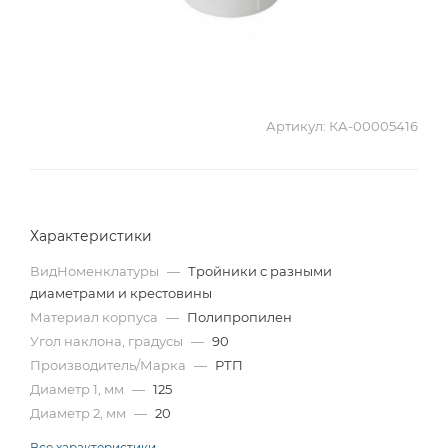
Артикул:
КА-00005416
Характеристики
ВидНоменклатуры
—
Тройники с разными
диаметрами и крестовины
Материал корпуса
—
Полипропилен
Угол наклона, градусы
—
90
Производитель/Марка
—
РТП
Диаметр 1, мм
—
125
Диаметр 2, мм
—
20
Все характеристики