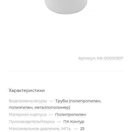
Артикул:
КА-00010307
Характеристики
ВидНоменклатуры
—
Трубы (полипропилен,
полиэтилен, металлополимер)
Материал корпуса
—
Полипропилен
Производитель/Марка
—
ПК Контур
Максимальное давление, МПа.
—
25