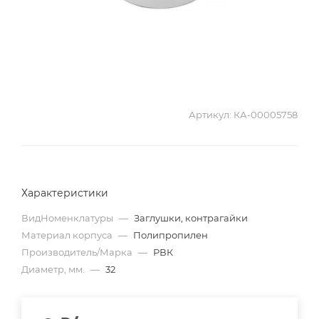
Артикул:
КА-00005758
Характеристики
ВидНоменклатуры
—
Заглушки, контрагайки
Материал корпуса
—
Полипропилен
Производитель/Марка
—
РВК
Диаметр, мм.
—
32