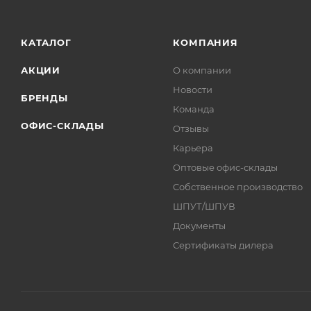
КАТАЛОГ
КОМПАНИЯ
АКЦИИ
О компании
Новости
БРЕНДЫ
Команда
ОФИС-СКЛАДЫ
Отзывы
Карьера
Оптовые офис-склады
Собственное производство
ШПУТ/ШПУВ
Документы
Сертификаты дилера