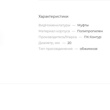
Характеристики
ВидНоменклатуры
—
Муфты
Материал корпуса
—
Полипропилен
Производитель/Марка
—
ПК Контур
Диаметр, мм.
—
20
Тип присоединения
—
обжимное