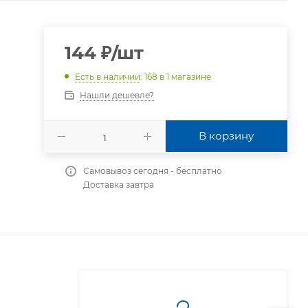
144
₽
/шт
Есть в наличии
: 168
в 1 магазине
Нашли дешевле?
В корзину
Самовывоз сегодня - бесплатно
Доставка завтра