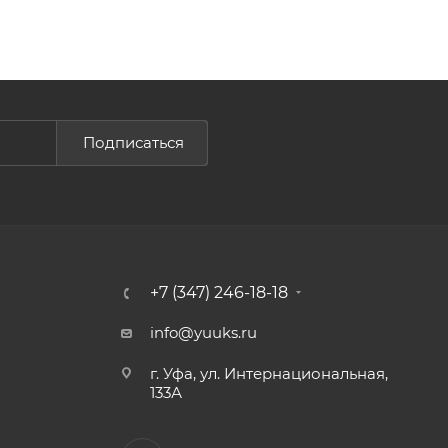
Подписаться
+7 (347) 246-18-18
info@yuuks.ru
г. Уфа, ул. Интернациональная,
133А