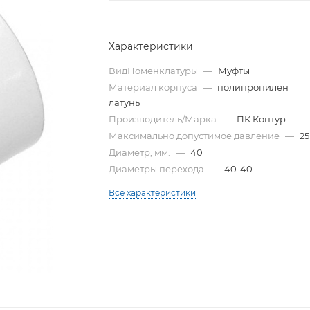
Характеристики
ВидНоменклатуры
—
Муфты
Материал корпуса
—
полипропилен
латунь
Производитель/Марка
—
ПК Контур
Максимально допустимое давление
—
25
Диаметр, мм.
—
40
Диаметры перехода
—
40-40
Все характеристики