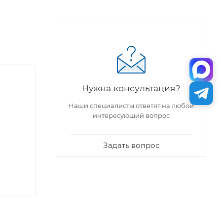
Нужна консультация?
Наши специалисты ответят на любой
интересующий вопрос
Задать вопрос