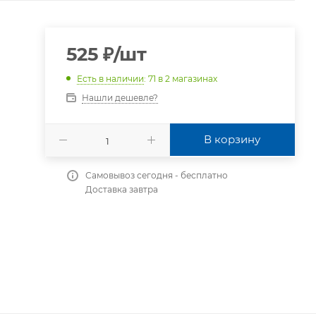
525
₽
/шт
Есть в наличии
: 71
в 2 магазинах
Нашли дешевле?
В корзину
Самовывоз сегодня - бесплатно
Доставка завтра