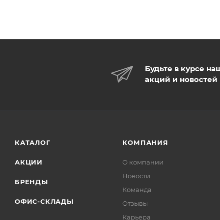
Будьте в курсе на
акций и новостей
КАТАЛОГ
КОМПАНИЯ
АКЦИИ
О компании
Новости
БРЕНДЫ
Команда
ОФИС-СКЛАДЫ
Отзывы
Карьера