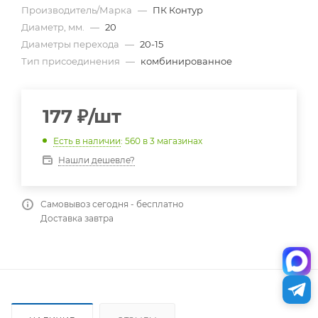
Производитель/Марка
—
ПК Контур
Диаметр, мм.
—
20
Диаметры перехода
—
20-15
Тип присоединения
—
комбинированное
177
₽
/шт
Есть в наличии
: 560
в 3 магазинах
Нашли дешевле?
Самовывоз сегодня - бесплатно
Доставка завтра