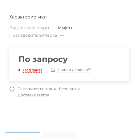
Характеристики
ВидНоменклатуры
—
Муфты
Производитель/Марка
—
По запросу
Нашли дешевле?
Под заказ
Самовывоз сегодня - бесплатно
Доставка завтра