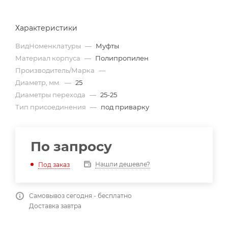
Характеристики
ВидНоменклатуры
—
Муфты
Материал корпуса
—
Полипропилен
Производитель/Марка
—
Диаметр, мм.
—
25
Диаметры перехода
—
25-25
Тип присоединения
—
под приварку
По запросу
Нашли дешевле?
Под заказ
Самовывоз сегодня - бесплатно
Доставка завтра