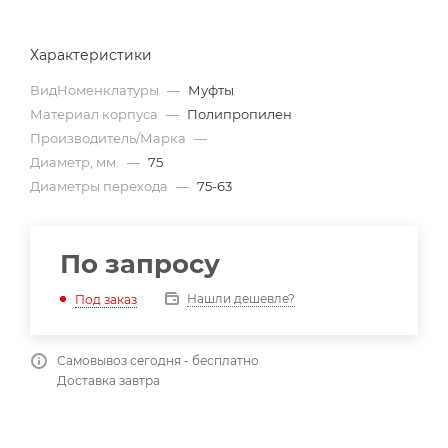
Характеристики
ВидНоменклатуры
—
Муфты
Материал корпуса
—
Полипропилен
Производитель/Марка
—
Диаметр, мм.
—
75
Диаметры перехода
—
75-63
По запросу
Нашли дешевле?
Под заказ
Самовывоз сегодня - бесплатно
Доставка завтра