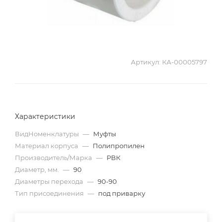
Артикул:
КА-00005797
Характеристики
ВидНоменклатуры
—
Муфты
Материал корпуса
—
Полипропилен
Производитель/Марка
—
РВК
Диаметр, мм.
—
90
Диаметры перехода
—
90-90
Тип присоединения
—
под приварку