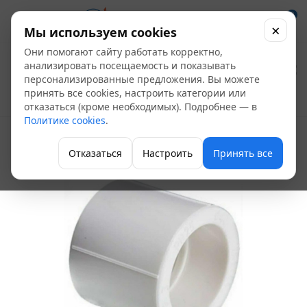
0
×
Мы используем cookies
Они помогают сайту работать корректно,
Муфта ПП Д 90 (РВК)
анализировать посещаемость и показывать
персонализированные предложения. Вы можете
принять все cookies, настроить категории или
Полипропиленовые фитинги
отказаться (кроме необходимых). Подробнее — в
Политике cookies
.
Отказаться
Настроить
Принять все