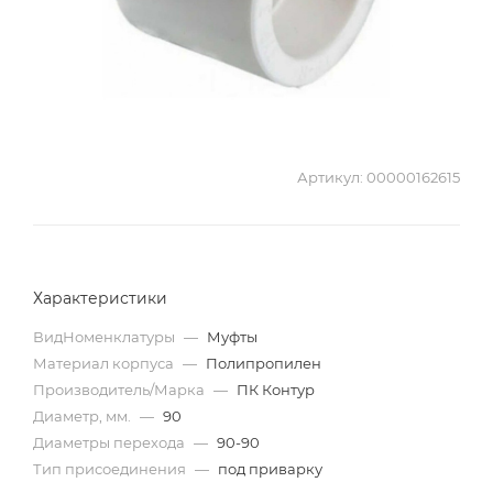
Артикул:
00000162615
Характеристики
ВидНоменклатуры
—
Муфты
Материал корпуса
—
Полипропилен
Производитель/Марка
—
ПК Контур
Диаметр, мм.
—
90
Диаметры перехода
—
90-90
Тип присоединения
—
под приварку