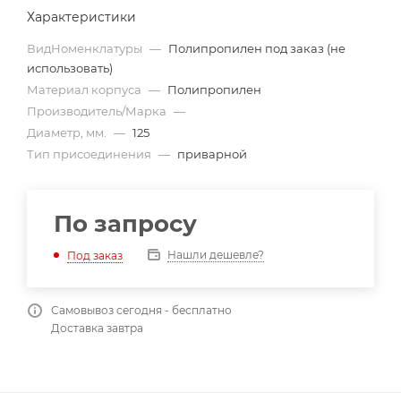
Характеристики
ВидНоменклатуры
—
Полипропилен под заказ (не
использовать)
Материал корпуса
—
Полипропилен
Производитель/Марка
—
Диаметр, мм.
—
125
Тип присоединения
—
приварной
По запросу
Нашли дешевле?
Под заказ
Самовывоз сегодня - бесплатно
Доставка завтра