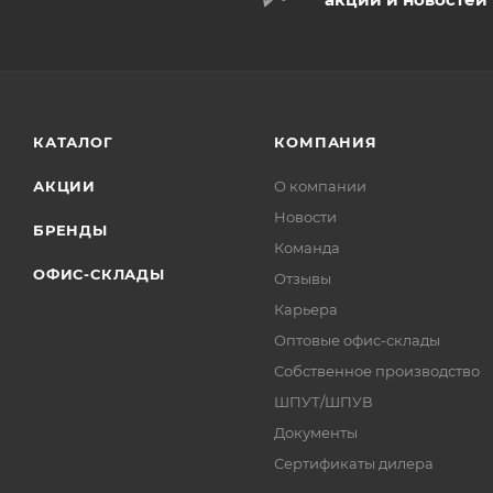
КАТАЛОГ
КОМПАНИЯ
АКЦИИ
О компании
Новости
БРЕНДЫ
Команда
ОФИС-СКЛАДЫ
Отзывы
Карьера
Оптовые офис-склады
Собственное производство
ШПУТ/ШПУВ
Документы
Сертификаты дилера