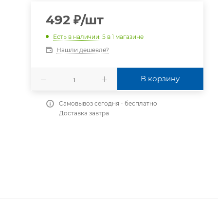
492
₽
/шт
Есть в наличии
: 5
в 1 магазине
Нашли дешевле?
В корзину
Самовывоз сегодня - бесплатно
Доставка завтра