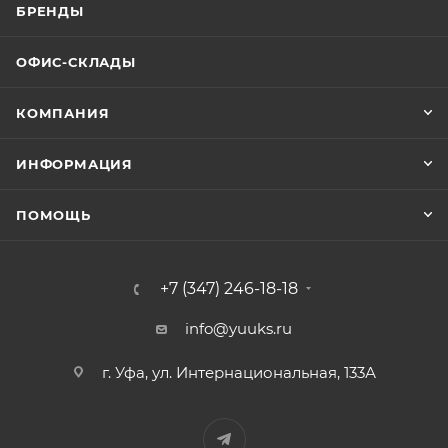
БРЕНДЫ
ОФИС-СКЛАДЫ
КОМПАНИЯ
ИНФОРМАЦИЯ
ПОМОЩЬ
+7 (347) 246-18-18
info@yuuks.ru
г. Уфа, ул. Интернациональная, 133А