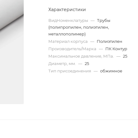
Характеристики
ВидНоменклатуры
—
Трубы
(полипропилен, полиэтилен,
металлополимер)
Материал корпуса
—
Полиэтилен
Производитель/Марка
—
ПК Контур
Максимальное давление, МПа.
—
25
Диаметр, мм.
—
25
Тип присоединения
—
обжимное