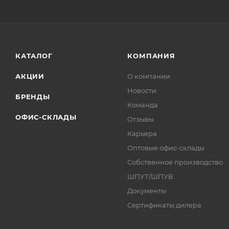
КАТАЛОГ
КОМПАНИЯ
АКЦИИ
О компании
Новости
БРЕНДЫ
Команда
ОФИС-СКЛАДЫ
Отзывы
Карьера
Оптовые офис-склады
Собственное производство
ШПУТ/ШПУВ
Документы
Сертификаты дилера