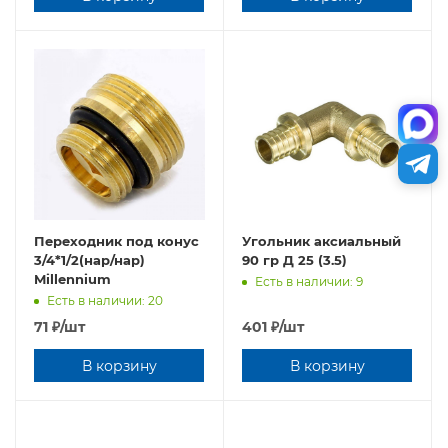
Переходник под конус
Угольник аксиальный
3/4*1/2(нар/нар)
90 гр Д 25 (3.5)
Millennium
Есть в наличии: 9
Есть в наличии: 20
71
₽
/шт
401
₽
/шт
В корзину
В корзину