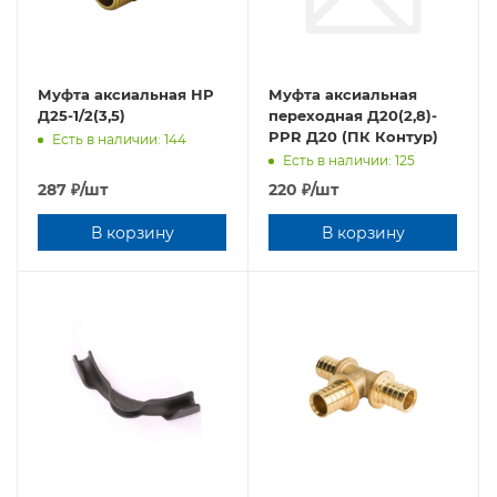
Муфта аксиальная НР
Муфта аксиальная
Д25-1/2(3,5)
переходная Д20(2,8)-
PPR Д20 (ПК Контур)
Есть в наличии: 144
Есть в наличии: 125
287
₽
/шт
220
₽
/шт
В корзину
В корзину