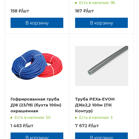
Есть в наличии: 96
158
₽
/шт
167
₽
/шт
В корзину
В корзину
Гофрированная труба
Труба PEXa-EVOH
Д16 (23/19) (бухта 100м)
Д16х2,2 100м (ПК
окрашенная
Контур)
Есть в наличии: 50
Есть в наличии: 3
1 463
₽
/шт
7 672
₽
/шт
В корзину
В корзину