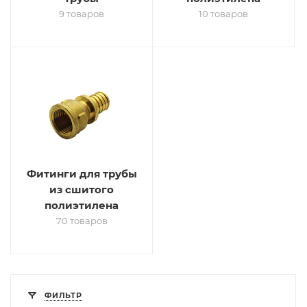
9 товаров
10 товаров
Фитинги для трубы
из сшитого
полиэтилена
70 товаров
ФИЛЬТР