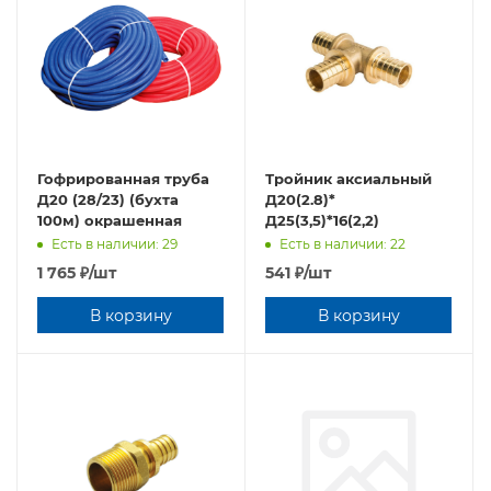
Гофрированная труба
Тройник аксиальный
Д20 (28/23) (бухта
Д20(2.8)*
100м) окрашенная
Д25(3,5)*16(2,2)
Есть в наличии: 29
Есть в наличии: 22
1 765
₽
/шт
541
₽
/шт
В корзину
В корзину