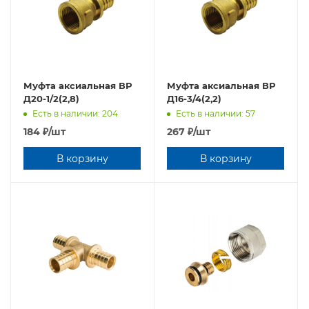
Муфта аксиальная ВР
Муфта аксиальная ВР
Д20-1/2(2,8)
Д16-3/4(2,2)
Есть в наличии: 204
Есть в наличии: 57
184
₽
/шт
267
₽
/шт
В корзину
В корзину