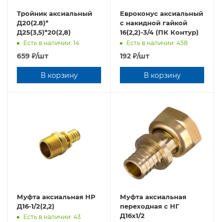
Тройник аксиальный
Евроконус аксиальный
Д20(2.8)*
с накидной гайкой
Д25(3,5)*20(2,8)
16(2,2)-3/4 (ПК Контур)
Есть в наличии: 14
Есть в наличии: 458
659
₽
/шт
192
₽
/шт
В корзину
В корзину
Муфта аксиальная НР
Муфта аксиальная
Д16-1/2(2,2)
переходная с НГ
Д16х1/2
Есть в наличии: 43