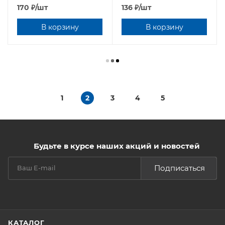
VT.4410.NVE.2028
170
₽
/шт
136
₽
/шт
В корзину
В корзину
1
2
3
4
5
Будьте в курсе наших акций и новостей
Подписаться
КАТАЛОГ