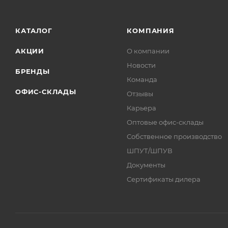
КАТАЛОГ
КОМПАНИЯ
АКЦИИ
О компании
Новости
БРЕНДЫ
Команда
ОФИС-СКЛАДЫ
Отзывы
Карьера
Оптовые офис-склады
Собственное производство
ШПУТ/ШПУВ
Документы
Сертификаты дилера