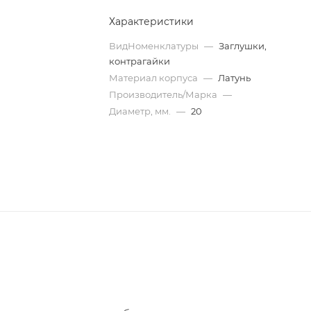
Характеристики
ВидНоменклатуры
—
Заглушки,
контрагайки
Материал корпуса
—
Латунь
Производитель/Марка
—
Диаметр, мм.
—
20