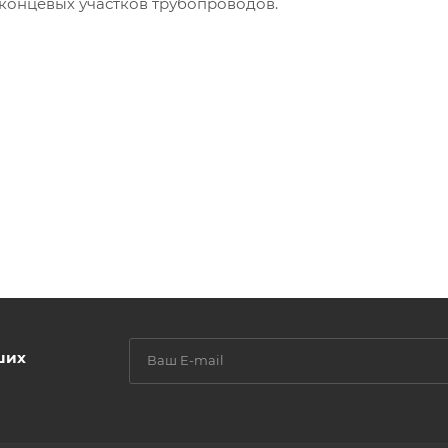
концевых участков трубопроводов.
ших