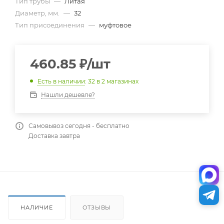
Тип трубы
—
Литая
Диаметр, мм.
—
32
Тип присоединения
—
муфтовое
460.85
₽
/шт
Есть в наличии
: 32
в 2 магазинах
Нашли дешевле?
Самовывоз сегодня - бесплатно
Доставка завтра
НАЛИЧИЕ
ОТЗЫВЫ