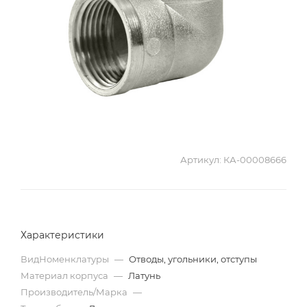
Артикул:
КА-00008666
Характеристики
ВидНоменклатуры
—
Отводы, угольники, отступы
Материал корпуса
—
Латунь
Производитель/Марка
—