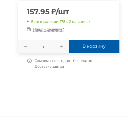
157.95
₽
/шт
Есть в наличии
: 178
в 2 магазинах
Нашли дешевле?
В корзину
Самовывоз сегодня - бесплатно
Доставка завтра