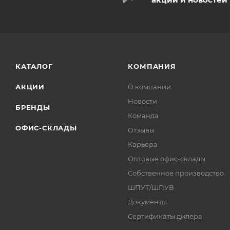
КАТАЛОГ
КОМПАНИЯ
АКЦИИ
О компании
Новости
БРЕНДЫ
Команда
ОФИС-СКЛАДЫ
Отзывы
Карьера
Оптовые офис-склады
Собственное производство
ШПУТ/ШПУВ
Документы
Сертификаты дилера