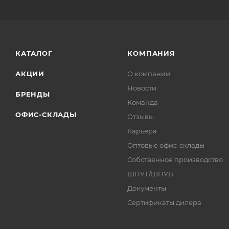
КАТАЛОГ
КОМПАНИЯ
АКЦИИ
О компании
Новости
БРЕНДЫ
Команда
ОФИС-СКЛАДЫ
Отзывы
Карьера
Оптовые офис-склады
Собственное производство
ШПУТ/ШПУВ
Документы
Сертификаты дилера