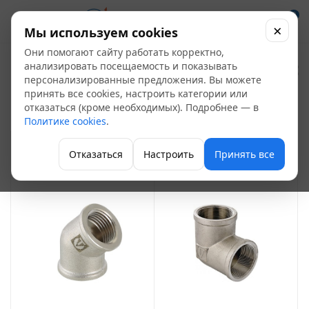
0
×
Мы используем cookies
Они помогают сайту работать корректно,
Угольник латунный
анализировать посещаемость и показывать
персонализированные предложения. Вы можете
34
принять все cookies, настроить категории или
отказаться (кроме необходимых). Подробнее — в
Фитинги латунные
Политике cookies
.
ФИЛЬТР
Отказаться
Настроить
Принять все