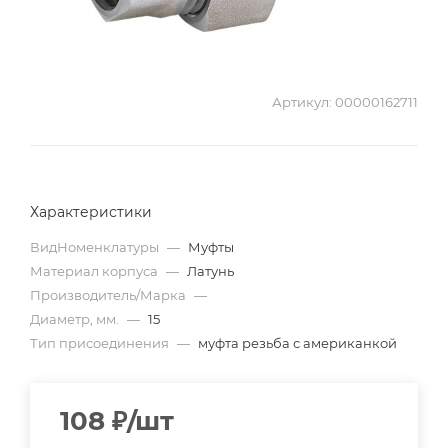
Артикул:
00000162711
Характеристики
ВидНоменклатуры
—
Муфты
Материал корпуса
—
Латунь
Производитель/Марка
—
Диаметр, мм.
—
15
Тип присоединения
—
муфта резьба с американкой
108
₽
/шт