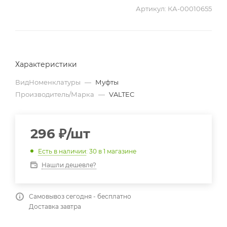
Артикул:
КА-00010655
Характеристики
ВидНоменклатуры
—
Муфты
Производитель/Марка
—
VALTEC
296
₽
/шт
Есть в наличии
: 30
в 1 магазине
Нашли дешевле?
Самовывоз сегодня - бесплатно
Доставка завтра