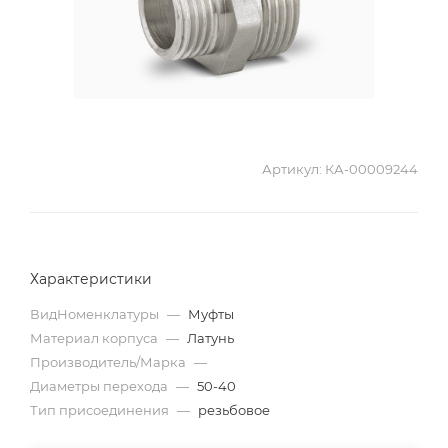
Артикул:
КА-00009244
Характеристики
ВидНоменклатуры
—
Муфты
Материал корпуса
—
Латунь
Производитель/Марка
—
Диаметры перехода
—
50-40
Тип присоединения
—
резьбовое