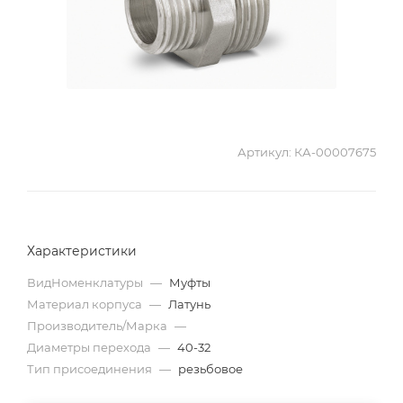
Артикул:
КА-00007675
Характеристики
ВидНоменклатуры
—
Муфты
Материал корпуса
—
Латунь
Производитель/Марка
—
Диаметры перехода
—
40-32
Тип присоединения
—
резьбовое