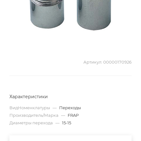
Артикул:
00000170926
Характеристики
ВидНоменклатуры
—
Переходы
Производитель/Марка
—
FRAP
Диаметры перехода
—
15-15