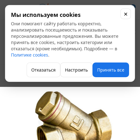
0
×
Мы используем cookies
Они помогают сайту работать корректно,
Фильтр латунный
анализировать посещаемость и показывать
персонализированные предложения. Вы можете
БолАЗ Ду 25
принять все cookies, настроить категории или
отказаться (кроме необходимых). Подробнее — в
Политике cookies
.
Фильтры латунные
Отказаться
Настроить
Принять все