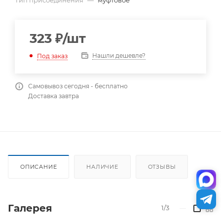
Тип присоединения
—
муфтовое
323
₽
/шт
Нашли дешевле?
Под заказ
Самовывоз сегодня - бесплатно
Доставка завтра
ОПИСАНИЕ
НАЛИЧИЕ
ОТЗЫВЫ
Галерея
1/3
—