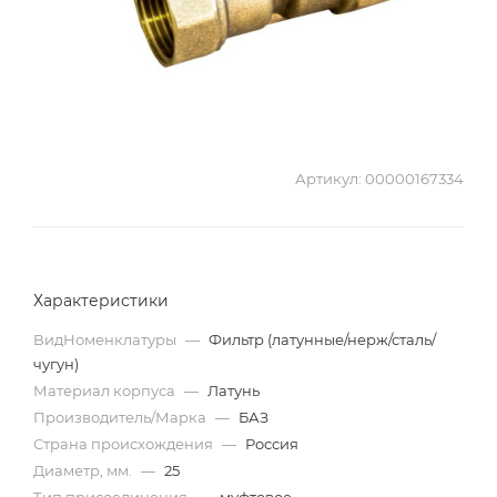
Артикул:
00000167334
Характеристики
ВидНоменклатуры
—
Фильтр (латунные/нерж/сталь/
чугун)
Материал корпуса
—
Латунь
Производитель/Марка
—
БАЗ
Страна происхождения
—
Россия
Диаметр, мм.
—
25