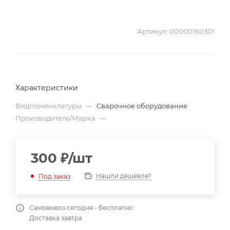
Артикул:
00000160301
Характеристики
ВидНоменклатуры
—
Сварочное оборудование
Производитель/Марка
—
300
₽
/шт
Нашли дешевле?
Под заказ
Самовывоз сегодня - бесплатно
Доставка завтра