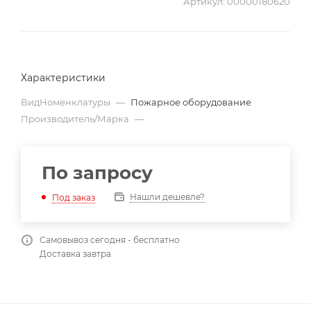
Артикул:
00000180620
Характеристики
ВидНоменклатуры
—
Пожарное оборудование
Производитель/Марка
—
По запросу
Нашли дешевле?
Под заказ
Самовывоз сегодня - бесплатно
Доставка завтра