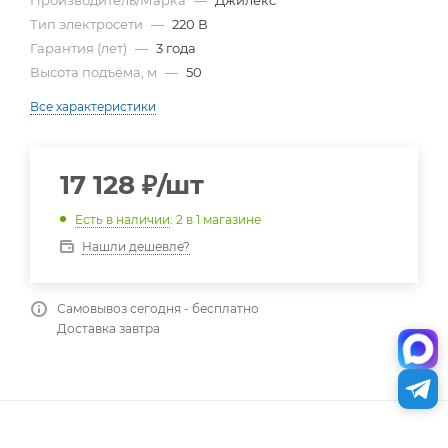
Производитель/Марка
—
Джилекс
Тип электросети
—
220 В
Гарантия (лет)
—
3 года
Высота подъёма, м
—
50
Все характеристики
17 128
₽
/шт
Есть в наличии
: 2
в 1 магазине
Нашли дешевле?
Самовывоз сегодня - бесплатно
Доставка завтра