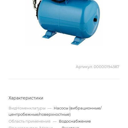
Артикул:
00000194587
Характеристики
ВидНоменклатуры
—
Насосы (вибрационные/
центробежные/поверхностные)
Область применения
—
Водоснабжение