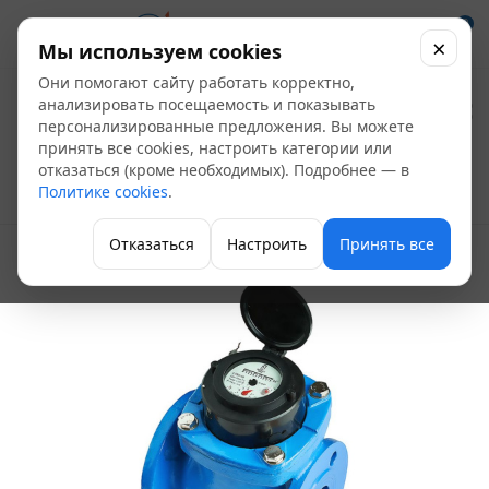
0
×
Мы используем cookies
Они помогают сайту работать корректно,
Счетчик воды
анализировать посещаемость и показывать
персонализированные предложения. Вы можете
СТВХ-40
принять все cookies, настроить категории или
отказаться (кроме необходимых). Подробнее — в
Политике cookies
.
Счетчики воды
Отказаться
Настроить
Принять все