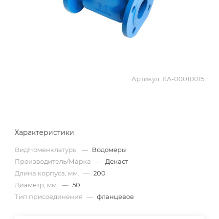
Артикул:
КА-00010015
Характеристики
ВидНоменклатуры
—
Водомеры
Производитель/Марка
—
Декаст
Длина корпуса, мм.
—
200
Диаметр, мм.
—
50
Тип присоединения
—
фланцевое