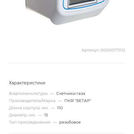
Артикул:
00000175112
Характеристики
ВидНоменклатуры
—
Счётчики газа
Производитель/Марка
—
ПКФ "БЕТАР"
Длина корпуса, мм.
—
110
Диаметр, мм.
—
15
Тип присоединения
—
резьбовое