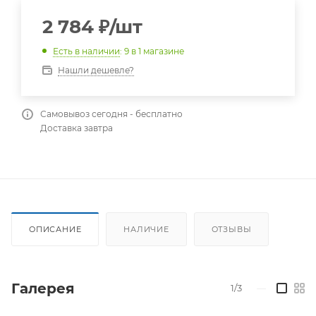
2 784
₽
/шт
Есть в наличии
: 9
в 1 магазине
Нашли дешевле?
Самовывоз сегодня - бесплатно
Доставка завтра
ОПИСАНИЕ
НАЛИЧИЕ
ОТЗЫВЫ
Галерея
1/3
—