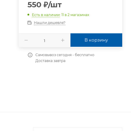
550
₽
/шт
Есть в наличии
: 11
в 2 магазинах
Нашли дешевле?
В корзину
Самовывоз сегодня - бесплатно
Доставка завтра