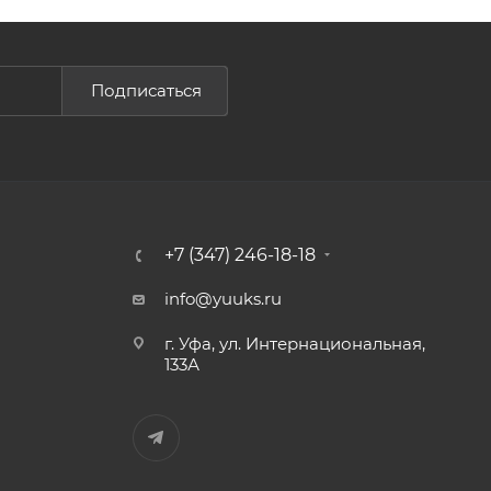
Подписаться
+7 (347) 246-18-18
info@yuuks.ru
г. Уфа, ул. Интернациональная,
133А