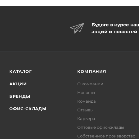
Будьте в курсе на
акций и новостей
КАТАЛОГ
КОМПАНИЯ
АКЦИИ
О компании
Новости
БРЕНДЫ
Команда
ОФИС-СКЛАДЫ
Отзывы
Карьера
Оптовые офис-склады
Собственное производство