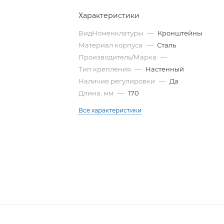
Характеристики
ВидНоменклатуры
—
Кронштейны
Материал корпуса
—
Сталь
Производитель/Марка
—
Тип крепления
—
Настенный
Наличие регулировки
—
Да
Длина, мм
—
170
Все характеристики