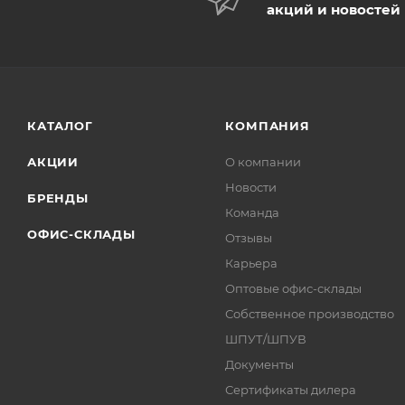
акций и новостей
КАТАЛОГ
КОМПАНИЯ
АКЦИИ
О компании
Новости
БРЕНДЫ
Команда
ОФИС-СКЛАДЫ
Отзывы
Карьера
Оптовые офис-склады
Собственное производство
ШПУТ/ШПУВ
Документы
Сертификаты дилера