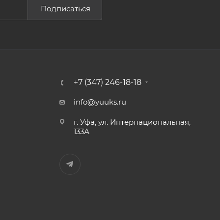
Подписаться
+7 (347) 246-18-18
info@yuuks.ru
г. Уфа, ул. Интернациональная,
133А