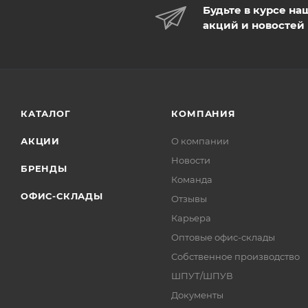
Будьте в курсе на
акций и новостей
КАТАЛОГ
КОМПАНИЯ
АКЦИИ
О компании
Новости
БРЕНДЫ
Команда
ОФИС-СКЛАДЫ
Отзывы
Карьера
Оптовые офис-склады
Собственное производство
ШПУТ/ШПУВ
Документы